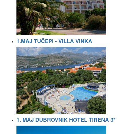
1.MAJ TUČEPI - VILLA VINKA
1. MAJ DUBROVNIK HOTEL TIRENA 3*