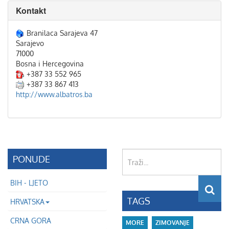
Kontakt
Branilaca Sarajeva 47
Sarajevo
71000
Bosna i Hercegovina
+387 33 552 965
+387 33 867 413
http://www.albatros.ba
Traži...
PONUDE
BIH - LJETO
TAGS
HRVATSKA
CRNA GORA
MORE
ZIMOVANJE