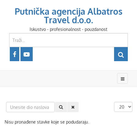
Putnička agencija Albatros
Travel d.o.o.
Iskustvo - profesionalnost - pouzdanost
Unesite
Prikaz
dio
#
naslova
Nisu pronađene stavke koje se podudaraju.