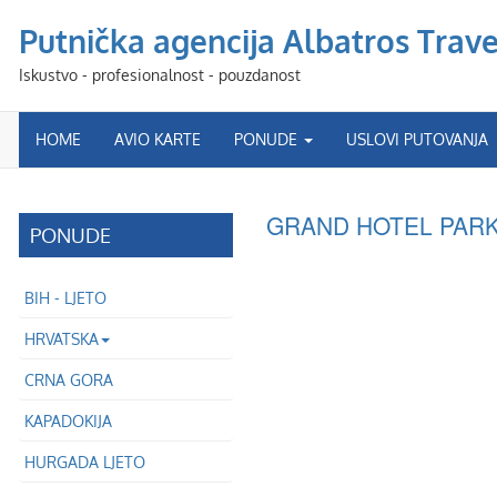
Putnička agencija Albatros Travel
Iskustvo - profesionalnost - pouzdanost
HOME
AVIO KARTE
PONUDE
USLOVI PUTOVANJA
GRAND HOTEL PARK
PONUDE
BIH - LJETO
HRVATSKA
CRNA GORA
KAPADOKIJA
HURGADA LJETO