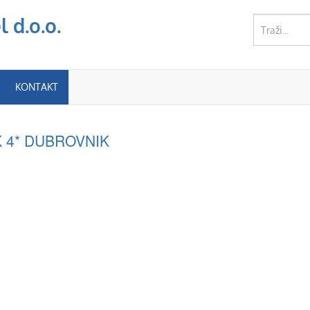
 d.o.o.
KONTAKT
 4* DUBROVNIK