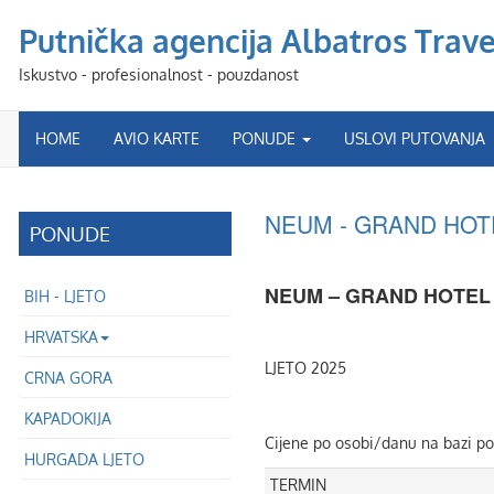
Putnička agencija Albatros Travel
Iskustvo - profesionalnost - pouzdanost
HOME
AVIO KARTE
PONUDE
USLOVI PUTOVANJA
NEUM - GRAND HOT
PONUDE
NEUM – GRAND HOTEL
BIH - LJETO
HRVATSKA
LJETO 2025
CRNA GORA
KAPADOKIJA
Cijene po osobi/danu na bazi p
HURGADA LJETO
TERMIN