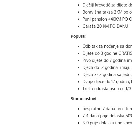
Dječiji krevetić za dijete
Boravišna taksa 2KM po os
Puni pansion +40KM PO
Garaža 20 KM PO DANU
Popusti:
Odbitak za noćenje sa do
Dijete do 3 godine GRATIS
Prvo dijete do 7 godina i
Djeca do 12 godina imaju
Djeca 3-12 godina sa je
Dvoje djece do 12 godina,
Treća odrasla osoba u 1/
Storno uslovi:
besplatno 7 dana prije te
7-4 dana prije dolaska 5
3-0 prije dolaska i no sh