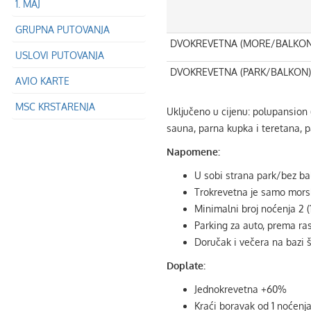
1. MAJ
GRUPNA PUTOVANJA
DVOKREVETNA (MORE/BALKON)
USLOVI PUTOVANJA
DVOKREVETNA (PARK/BALKON)
AVIO KARTE
MSC KRSTARENJA
Uključeno u cijenu: polupansion 
sauna, parna kupka i teretana, 
Napomene:
U sobi strana park/bez ba
Trokrevetna je samo mors
Minimalni broj noćenja 2 (
Parking za auto, prema ra
Doručak i večera na bazi š
Doplate:
Jednokrevetna +60%
Kraći boravak od 1 noćenj