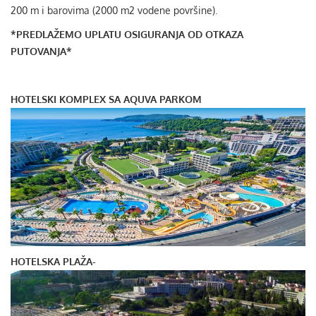
200 m i barovima (2000 m2 vodene površine).
*PREDLAŽEMO UPLATU OSIGURANJA OD OTKAZA
PUTOVANJA*
HOTELSKI KOMPLEX SA AQUVA PARKOM
HOTELSKA PLAŽA
-