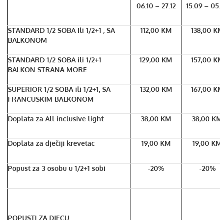
06.10 – 27.12
15.09 – 05.
STANDARD 1/2 SOBA Ili 1/2+1 , SA
112,00 KM
138,00 
BALKONOM
STANDARD 1/2 SOBA ili 1/2+1
129,00 KM
157,00 
BALKON STRANA MORE
SUPERIOR 1/2 SOBA ili 1/2+1, SA
132,00 KM
167,00 
FRANCUSKIM BALKONOM
Doplata za All inclusive light
38,00 KM
38,00 K
Doplata za dječiji krevetac
19,00 KM
19,00 K
Popust za 3 osobu u 1/2+1 sobi
-20%
-20%
POPUSTI ZA DJECU