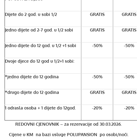
Dijete do 2 god. u sobi 1/2
GRATIS
GRATIS
Jedno dijete od 2-7 god. u 1/2 sobi
GRATIS
GRATIS
Jedno dijete do 12 god. u 1/2 +1 sobi
-50%
-50%
Dvoje djece do 12 god u 1/2+1 sobi:
*jedno dijete do 12 godina
-50%
-50%
*drugo dijete do 12 godina
GRATIS
GRATIS
1 odrasla osoba + 1 dijete do 12god.
-20%
-20%
REDOVNI CJENOVNIK – za rezervacije od 30.03.2026.
Cijene u KM na bazi usluge POLU
PANSION po osobi/noći.