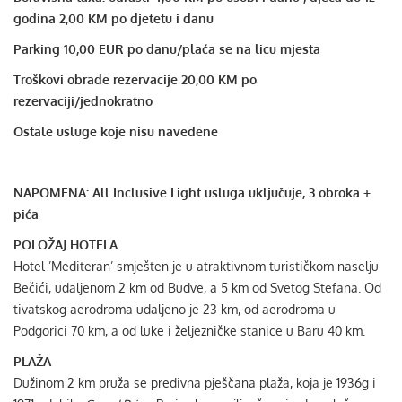
godina 2,00 KM po djetetu i danu
Parking 10,00 EUR po danu/plaća se na licu mjesta
Troškovi obrade rezervacije 20,00 KM po
rezervaciji/jednokratno
Ostale usluge koje nisu navedene
NAPOMENA: All Inclusive Light usluga uključuje, 3 obroka +
pića
POLOŽAJ HOTELA
Hotel ’Mediteran’ smješten je u atraktivnom turističkom naselju
Bečići, udaljenom 2 km od Budve, a 5 km od Svetog Stefana. Od
tivatskog aerodroma udaljeno je 23 km, od aerodroma u
Podgorici 70 km, a od luke i željezničke stanice u Baru 40 km.
PLAŽA
Dužinom 2 km pruža se predivna pješčana plaža, koja je 1936g i