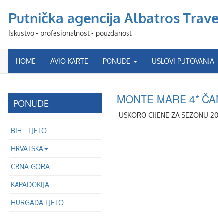
Putnička agencija Albatros Travel
Iskustvo - profesionalnost - pouzdanost
HOME
AVIO KARTE
PONUDE
USLOVI PUTOVANJA
MONTE MARE 4* ČA
PONUDE
USKORO CIJENE ZA SEZONU 2
BIH - LJETO
HRVATSKA
CRNA GORA
KAPADOKIJA
HURGADA LJETO