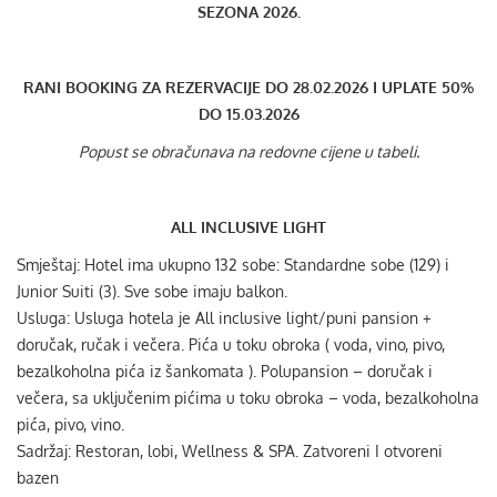
SEZONA 2026.
RANI BOOKING ZA REZERVACIJE DO 28.02.2026 I UPLATE 50%
DO 15.03.2026
Popust se obračunava na redovne cijene u tabeli.
ALL INCLUSIVE LIGHT
Smještaj: Hotel ima ukupno 132 sobe: Standardne sobe (129) i
Junior Suiti (3). Sve sobe imaju balkon.
Usluga: Usluga hotela je All inclusive light/puni pansion +
doručak, ručak i večera. Pića u toku obroka ( voda, vino, pivo,
bezalkoholna pića iz šankomata ). Polupansion – doručak i
večera, sa uključenim pićima u toku obroka – voda, bezalkoholna
pića, pivo, vino.
Sadržaj: Restoran, lobi, Wellness & SPA. Zatvoreni I otvoreni
bazen