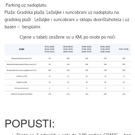
Parking uz nadoplatu.
Plaža: Gradska plaža. Ležaljke i suncobrani uz nadoplatu na
gradskoj plaži . Ležaljke i suncobrani u sklopu dvorištahotela i uz
bazen – besplatni.
Cijene u tabeli izražene su u KM, po osobi po noći
POPUSTI: