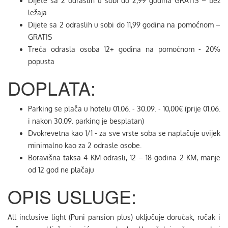
Dijete sa 2 odraslih u sobi do 2,99 godina GRATIS – bez
ležaja
Dijete sa 2 odraslih u sobi do 11,99 godina na pomoćnom –
GRATIS
Treća odrasla osoba 12+ godina na pomoćnom - 20%
popusta
DOPLATA:
Parking se plača u hotelu 01.06. - 30.09. - 10,00€ (prije 01.06.
i nakon 30.09. parking je besplatan)
Dvokrevetna kao 1/1 - za sve vrste soba se naplačuje uvijek
minimalno kao za 2 odrasle osobe.
Boravišna taksa 4 KM odrasli, 12 – 18 godina 2 KM, manje
od 12 god ne plačaju
OPIS USLUGE:
All inclusive light (Puni pansion plus) uključuje doručak, ručak i