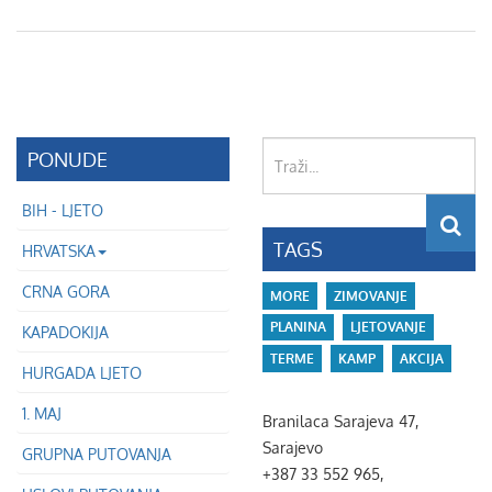
Traži...
PONUDE
BIH - LJETO
TAGS
HRVATSKA
CRNA GORA
MORE
ZIMOVANJE
PLANINA
LJETOVANJE
KAPADOKIJA
TERME
KAMP
AKCIJA
HURGADA LJETO
1. MAJ
Branilaca Sarajeva 47,
Sarajevo
GRUPNA PUTOVANJA
+387 33 552 965,