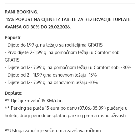
RANI BOOKING:
-15% POPUST NA CIJENE IZ TABELE ZA REZERVACIJE I UPLATE
AVANSA OD 30% DO 28.02.2026.
Popusti:
- Dijete do 1,99 g. na ležaju sa roditeljima GRATIS
- Prvo dijete 2-11,99 g. na pomoćnom ležaju u Comfort sobi
GRATIS
- Dijete od 12-17,99 g. na pomoćnom ležaju u Comfort sobi -30%
- Dijete od 2 - 11,99 g.na osnovnom ležaju -15%
- Dijete od 12-17,99 g. na osnovnom ležaju -10%
Doplate:
** Dječiji krevetić 15 KM/dan
** Parking se plaća 15 eura po danu (07.06.-05.09.) plaćanje u
hotelu, drugi periodi besplatan parking prema raspoloživosti
**Usluga započinje večerom a završava ručkom.