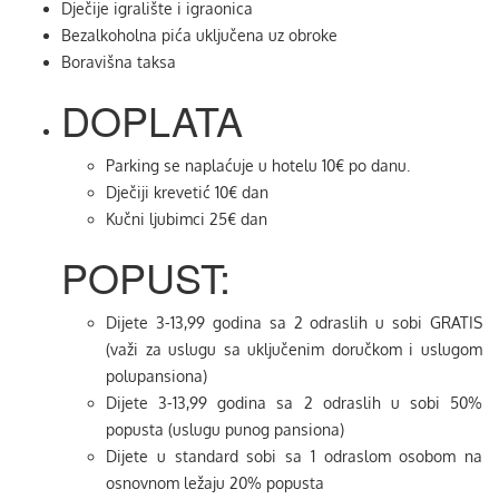
Dječije igralište i igraonica
Bezalkoholna pića uključena uz obroke
Boravišna taksa
DOPLATA
Parking se naplaćuje u hotelu 10€ po danu.
Dječiji krevetić 10€ dan
Kučni ljubimci 25€ dan
POPUST:
Dijete 3-13,99 godina sa 2 odraslih u sobi GRATIS
(važi za uslugu sa uključenim doručkom i uslugom
polupansiona)
Dijete 3-13,99 godina sa 2 odraslih u sobi 50%
popusta (uslugu punog pansiona)
Dijete u standard sobi sa 1 odraslom osobom na
osnovnom ležaju 20% popusta