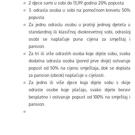
2 djece sami u sobi do 13,99 godina 20% popusta
3. odrasla osoba u sobi na pomoćnom krevetu 50%
popusta
Za jednu odraslu osobu u pratnji jednog djeteta u
standardnoj ili klasičnoj dvokrevetnoj sobi, odrasloj
osobi se naplaćuje puna cijena za smještaj i
pansion.
Za tri ili više odraslih osoba koje dijele sobu, svaka
dodatna odrasla osoba (pored prve dvije) ostvaruje
popust od 50% na cijenu smještaja, dok se doplata
za pansion (obrok) naplaćuje u cijelosti.
Za jedno ili više djece koja dijele sobu s dvije
odrasle osobe koje plaćaju, svako dijete boravi
besplatno i ostvaruje popust od 100% na smještaj i
pansion.