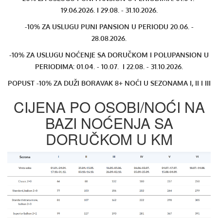
19.06.2026.
I
29.08. - 31.10.2026.
-10% ZA USLUGU PUNI PANSION U PERIODU 20.06. -
28.08.2026.
-10% ZA USLUGU NOĆENJE SA DORUČKOM I POLUPANSION U
PERIODIMA:
01.04. - 10.07.
I
22.08. - 31.10.2026.
POPUST -10% ZA DUŽI BORAVAK 8+ NOĆI U SEZONAMA I, II I III
CIJENA PO OSOBI/NOĆI NA
BAZI NOĆENJA SA
DORUČKOM U KM