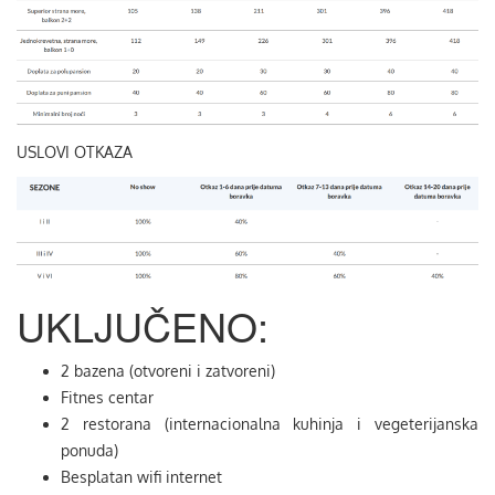
USLOVI OTKAZA
UKLJUČENO:
2 bazena (otvoreni i zatvoreni)
Fitnes centar
2 restorana (internacionalna kuhinja i vegeterijanska
ponuda)
Besplatan wifi internet