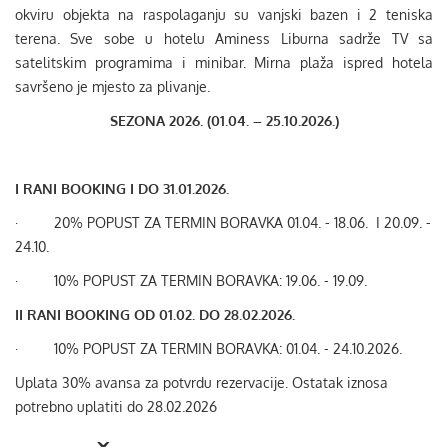
okviru objekta na raspolaganju su vanjski bazen i 2 teniska
terena. Sve sobe u hotelu Aminess Liburna sadrže TV sa
satelitskim programima i minibar. Mirna plaža ispred hotela
savršeno je mjesto za plivanje.
SEZONA 2026. (01.04. – 25.10.2026.)
I RANI BOOKING I DO 31.01.2026.
·
20% POPUST ZA TERMIN BORAVKA 01.04. - 18.06. I 20.09. -
24.10.
·
10% POPUST ZA TERMIN BORAVKA: 19.06. - 19.09.
II RANI BOOKING OD 01.02. DO 28.02.2026.
·
10% POPUST ZA TERMIN BORAVKA: 01.04. - 24.10.2026.
Uplata 30% avansa za potvrdu rezervacije. Ostatak iznosa
potrebno uplatiti do 28.02.2026