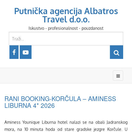
Putnička agencija Albatros
Travel d.o.o.
Iskustvo - profesionalnost - pouzdanost
RANI BOOKING-KORČULA – AMINESS
LIBURNA 4* 2026
Aminess Younique Liburna hotel nalazi se na obali Jadranskog
mora, na 10 minuta hoda od stare gradske jezgre Korčule. U