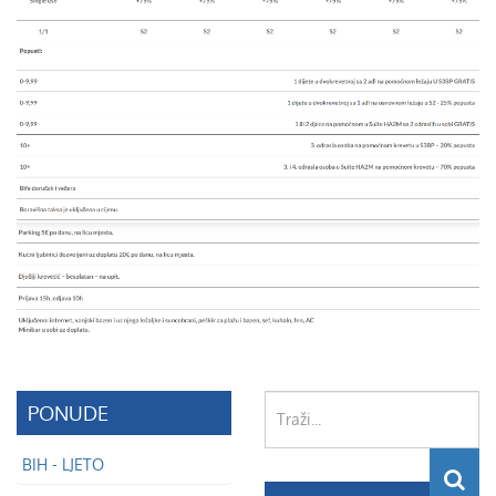
Traži...
PONUDE
BIH - LJETO