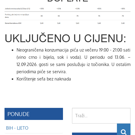
UKLJUČENO U CIJENU:
Neograničena konzumacija pića uz večeru 19:00 - 21:00 sati
(vino crno i bijelo, sok i voda). U periodu od 13.06. –
12.09.2026. gosti se sami poslužuju iz točionika. U ostalim
periodima piće se servira.
Korištenje sefa bez naknada
Traži...
PONUDE
BIH - LJETO