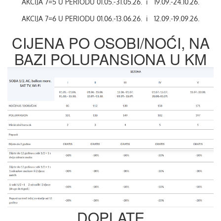
AKCIJA 7=5 U PERIODU 01.05.-31.05.26. i 19.09.-24.10.26.
AKCIJA 7=6 U PERIODU 01.06.-13.06.26. i 12.09.-19.09.26.
CIJENA PO OSOBI/NOĆI, NA
BAZI POLUPANSIONA U KM
DOPLATE