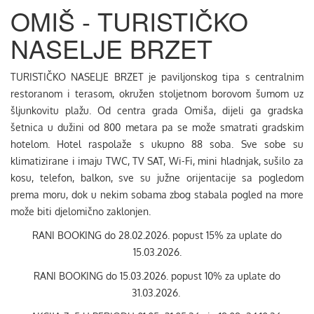
OMIŠ - TURISTIČKO
NASELJE BRZET
TURISTIČKO NASELJE BRZET je paviljonskog tipa s centralnim
restoranom i terasom, okružen stoljetnom borovom šumom uz
šljunkovitu plažu. Od centra grada Omiša, dijeli ga gradska
šetnica u dužini od 800 metara pa se može smatrati gradskim
hotelom. Hotel raspolaže s ukupno 88 soba. Sve sobe su
klimatizirane i imaju TWC, TV SAT, Wi-Fi, mini hladnjak, sušilo za
kosu, telefon, balkon, sve su južne orijentacije sa pogledom
prema moru, dok u nekim sobama zbog stabala pogled na more
može biti djelomično zaklonjen.
RANI BOOKING do 28.02.2026. popust 15% za uplate do
15.03.2026.
RANI BOOKING do 15.03.2026. popust 10% za uplate do
31.03.2026.